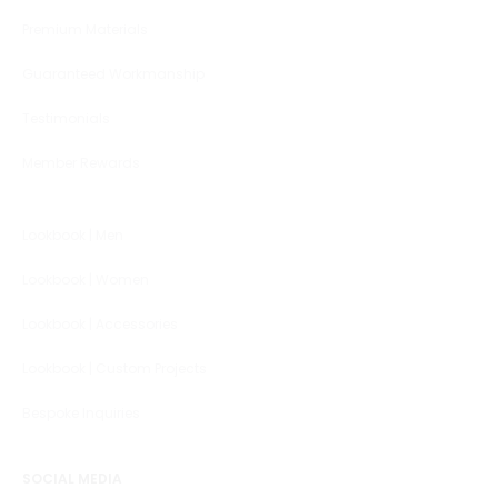
Premium Materials
Guaranteed Workmanship
Testimonials
Member Rewards
Lookbook | Men
Lookbook | Women
Lookbook | Accessories
Lookbook | Custom Projects
Bespoke Inquiries
SOCIAL MEDIA