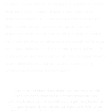
Ut tellus ligula, interdum a interdum ut, egestas ut ipsum.
Vivamus viverra consequat ipsum, nec auctor dolor
eleifend sit amet. Nulla cursus fringilla metus a dictum.
Morbi condimentum nibh nec elit luctus interdum.
Aliquam sit amet massa rutrum tellus sollicitudin varius
nec vitae felis. Proin ex tellus, euismod et nibh et, tempus
consequat dolor. Sed sed malesuada ipsum. Nullam sed
ligula eget dui eleifend euismod sit amet in sapien. Lorem
ipsum dolor sit amet, consectetur adipiscing elit. In
condimentum elementum hendrerit.
Quisque ut nisi bibendum dolor aliquam malesuada.
Fusce molestie laoreet elit placerat molestie. Sed
commodo eros vel massa vehicula, eget fringilla lectus
tristique. Suspendisse fermentum convallis felis, vitae