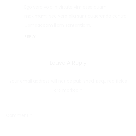
Ego vero volo in virtute vim esse quam
maximam; Nec vero alia sunt quaerenda contra
Carneadeam illam sententiam.
REPLY
Leave A Reply
Your email address will not be published.
Required fields
are marked
*
Comment
*