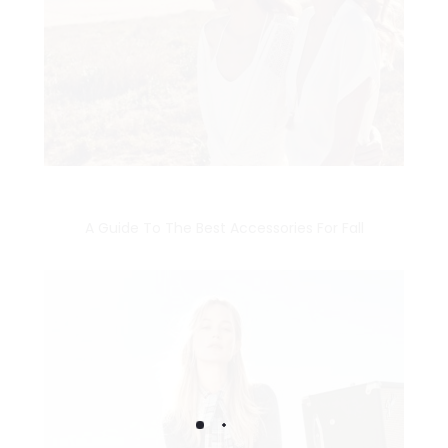
A Guide To The Best Accessories For Fall