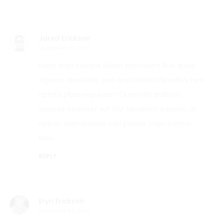
Jared Erickson
December 29, 2016
Hanc ergo intuens debet institutum illud quasi
signum absolvere. Sed quid attinet de rebus tam
apertis plura requirere? Quam illa ardentis
amores excitaret sui! Cur tandem? A primo, ut
opinor, animantium ortu petitur origo summi
boni.
REPLY
Eryn Erickson
December 29, 2016