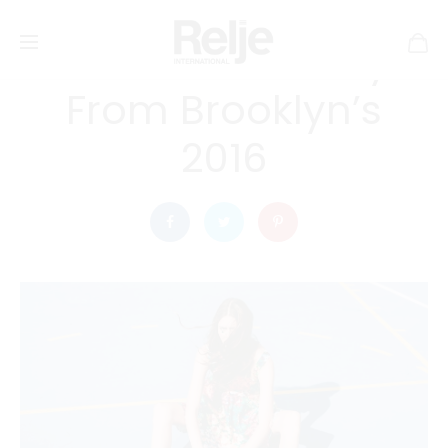
5 September, 2016
INSPIRATION
The Best Street Style
From Brooklyn’s
2016