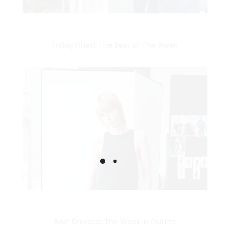
Friday Finest The Best of The Week
Best Dressed: The Week in Outfits