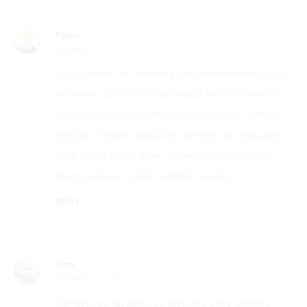
Ryan
December 29, 2016
Quod autem in homine praestantissimum atque
optimum est, id deseruit. Apud ceteros autem
philosophos, qui quaesivit aliquid, tacet; Sedulo,
inquam, faciam. Naturales divitias dixit parabiles
esse, quod parvo esset natura contenta. Suo
enim quisque studio maxime ducitur.
REPLY
Dan
December 29, 2016
Etenim nec iustitia nec amicitia esse omnino