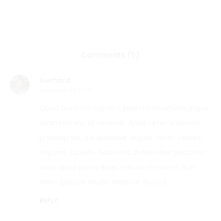
Comments (5)
Gerhard
December 29, 2016
Quod autem in homine praestantissimum atque
optimum est, id deseruit. Apud ceteros autem
philosophos, qui quaesivit aliquid, tacet; Sedulo,
inquam, faciam. Naturales divitias dixit parabiles
esse, quod parvo esset natura contenta. Suo
enim quisque studio maxime ducitur.
REPLY