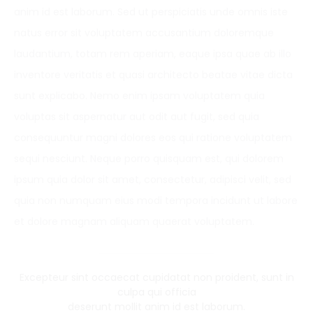
anim id est laborum. Sed ut perspiciatis unde omnis iste
natus error sit voluptatem accusantium doloremque
laudantium, totam rem aperiam, eaque ipsa quae ab illo
inventore veritatis et quasi architecto beatae vitae dicta
sunt explicabo. Nemo enim ipsam voluptatem quia
voluptas sit aspernatur aut odit aut fugit, sed quia
consequuntur magni dolores eos qui ratione voluptatem
sequi nesciunt. Neque porro quisquam est, qui dolorem
ipsum quia dolor sit amet, consectetur, adipisci velit, sed
quia non numquam eius modi tempora incidunt ut labore
et dolore magnam aliquam quaerat voluptatem.
Excepteur sint occaecat cupidatat non proident, sunt in
culpa qui officia
deserunt mollit anim id est laborum.