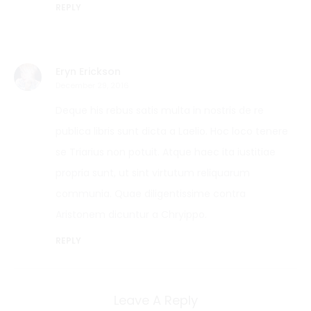
REPLY
Eryn Erickson
December 29, 2016
Deque his rebus satis multa in nostris de re
publica libris sunt dicta a Laelio. Hoc loco tenere
se Triarius non potuit. Atque haec ita iustitiae
propria sunt, ut sint virtutum reliquarum
communia. Quae diligentissime contra
Aristonem dicuntur a Chryippo.
REPLY
Leave A Reply