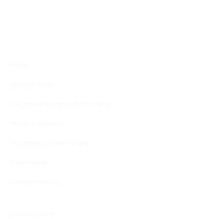
Home
Bespoke Atelier
Uncompromising Craftsmanship
Premium Materials
Guaranteed Workmanship
Testimonials
Member Rewards
Lookbook | Men