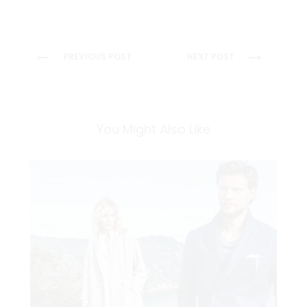
Post
PREVIOUS POST
NEXT POST
navigation
You Might Also Like